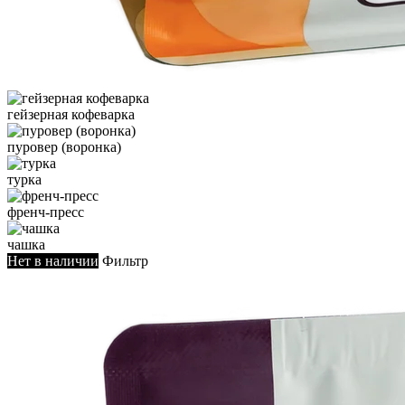
гейзерная кофеварка
пуровер (воронка)
турка
френч-пресс
чашка
Нет в наличии
Фильтр