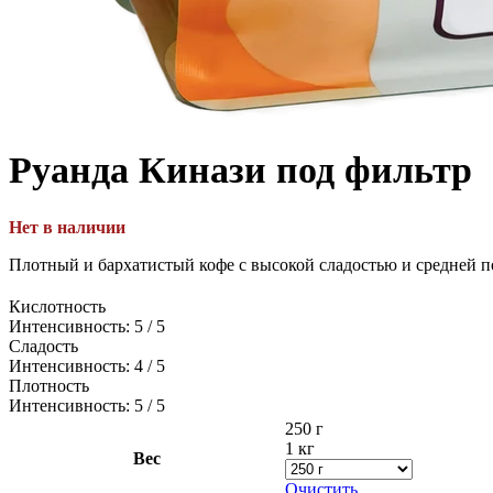
Руанда Кинази
под фильтр
Нет в наличии
Плотный и бархатистый кофе с высокой сладостью и средней п
Кислотность
Интенсивность: 5 / 5
Сладость
Интенсивность: 4 / 5
Плотность
Интенсивность: 5 / 5
250 г
1 кг
Вес
Очистить