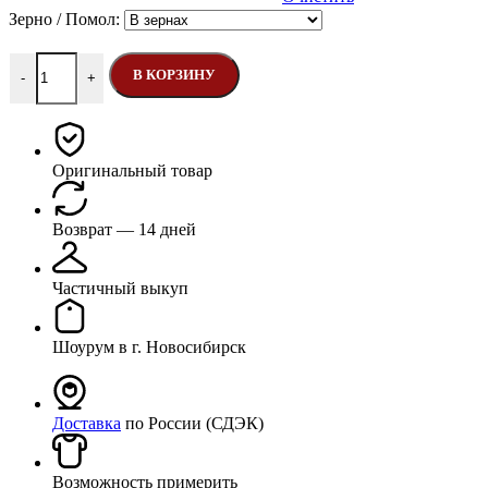
Зерно / Помол:
Количество товара Руанда Кинази
В КОРЗИНУ
-
+
Оригинальный товар
Возврат — 14 дней
Частичный выкуп
Шоурум в г. Новосибирск
Доставка
по России (СДЭК)
Возможность примерить