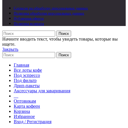
Согласие на обработку персональных данных
Политика обработки персональных данных
Публичная оферта
Политика возврата
Поиск
Начните вводить текст, чтобы увидеть товары, которые вы
ищете.
Закрыть
Поиск
Главная
Все лоты кофе
Под эспрессо
Под фильтр
Дрип-пакеты
Аксессуары для заваривания
__
Оптовикам
Карта кофеен
Корзина
Избранное
Вход / Регистрация