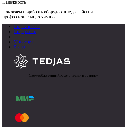
Надежность
Помогаем подобрать оборудование, девайсы и
профессиональную химию
Под эспрессо
Под фильтр
|
Моносорт
Бленд
Свежеобжаренный кофе оптом и в розницу