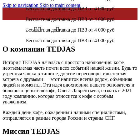
Skip to navigation
Skip to main content
Бесплатная доставка до ПВЗ от 4 000 руб
Бесплатная доставка до ПВЗ от 4 000 руб
Бесплатная доставка до ПВЗ от 4 000 руб
Бесплатная доставка до ПВЗ от 4 000 руб
О компании TEDJAS
История TEDJAS началась с простого наблюдения: кофе —
неотъемлемая часть почти всех событий нашей жизни. Будь то
утренняя чашка в тишине, долгие переговоры или теплая
встреча с друзьями — этот напиток всегда рядом, объединяя
людей и моменты. Эта идея вдохновила нашего основателя и
большого ценителя кофе, Олега Лаврентьева, создать в 2021
году компанию, которая относится к кофе с особым
уважением.
Каждый день кофе, обжаренный нашими специалистами,
отправляется в разные города России и страны СНГ
Миссия TEDJAS