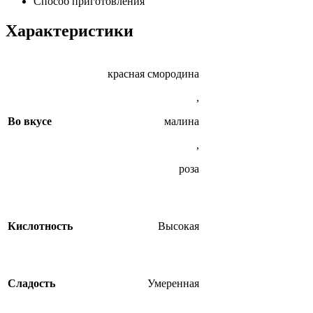
Способ приготовления
Характеристики
красная смородина
,
Во вкусе
малина
,
роза
Кислотность
Высокая
Сладость
Умеренная