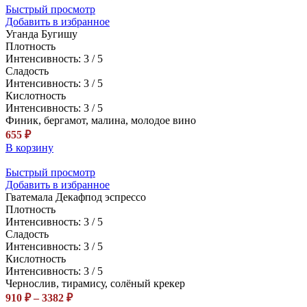
Быстрый просмотр
Добавить в избранное
Уганда Бугишу
Плотность
Интенсивность: 3 / 5
Сладость
Интенсивность: 3 / 5
Кислотность
Интенсивность: 3 / 5
Финик, бергамот, малина, молодое вино
655
₽
В корзину
Быстрый просмотр
Добавить в избранное
Гватемала Декаф
под эспрессо
Плотность
Интенсивность: 3 / 5
Сладость
Интенсивность: 3 / 5
Кислотность
Интенсивность: 3 / 5
Чернослив, тирамису, солёный крекер
Диапазон
910
₽
–
3382
₽