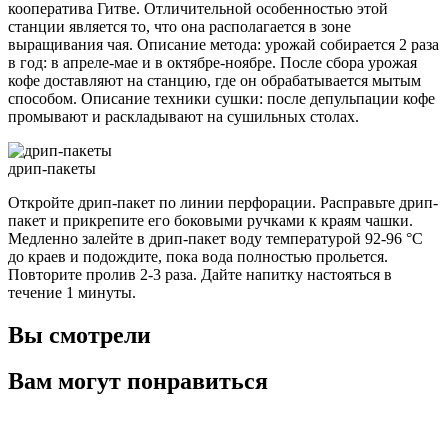
кооператива Гитве. Отличительной особенностью этой
станции является то, что она располагается в зоне
выращивания чая. Описание метода: урожай собирается 2 раза
в год: в апреле-мае и в октябре-ноябре. После сбора урожая
кофе доставляют на станцию, где он обрабатывается мытым
способом. Описание техники сушки: после депульпации кофе
промывают и раскладывают на сушильных столах.
дрип-пакеты
Откройте дрип-пакет по линии перфорации. Расправьте дрип-
пакет и прикрепите его боковыми ручками к краям чашки.
Медленно залейте в дрип-пакет воду температурой 92-96 °C
до краев и подождите, пока вода полностью прольется.
Повторите пролив 2-3 раза. Дайте напитку настояться в
течение 1 минуты.
Вы смотрели
Вам могут понравиться