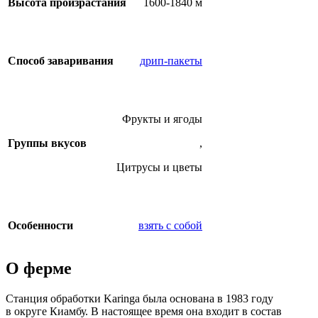
Высота произрастания
1600-1840 м
Способ заваривания
дрип-пакеты
Фрукты и ягоды
Группы вкусов
,
Цитрусы и цветы
Особенности
взять с собой
О ферме
Станция обработки Karinga была основана в 1983 году
в округе Киамбу. В настоящее время она входит в состав