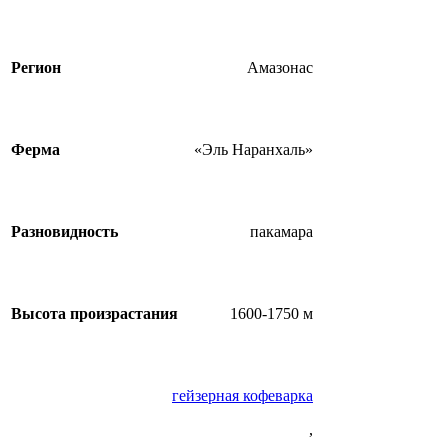
Регион
Амазонас
Ферма
«Эль Наранхаль»
Разновидность
пакамара
Высота произрастания
1600-1750 м
гейзерная кофеварка
,