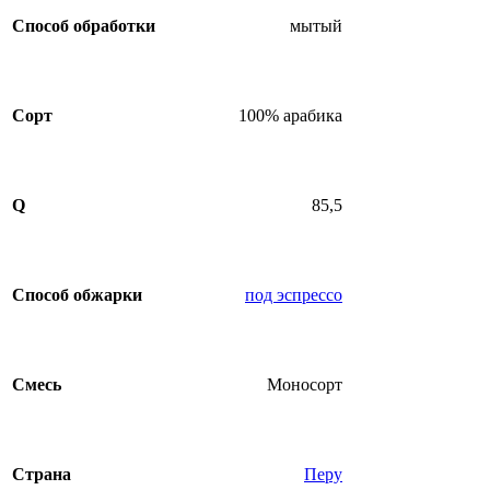
Способ обработки
мытый
Сорт
100% арабика
Q
85,5
Способ обжарки
под эспрессо
Смесь
Моносорт
Страна
Перу