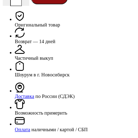
Оригинальный товар
Возврат — 14 дней
Частичный выкуп
Шоурум в г. Новосибирск
Доставка
по России (СДЭК)
Возможность примерить
Оплата
наличными / картой / СБП