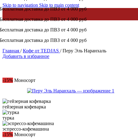
Skip to navigation
Skip to main content
Бесплатная доставка до ПВЗ от 4 000 руб
Бесплатная доставка до ПВЗ от 4 000 руб
Бесплатная доставка до ПВЗ от 4 000 руб
Бесплатная доставка до ПВЗ от 4 000 руб
Главная
/
Кофе от TEDJAS
/
Перу Эль Наранхаль
Добавить в избранное
-15%
Моносорт
гейзерная кофеварка
турка
эспрессо-кофемашина
-15%
Моносорт